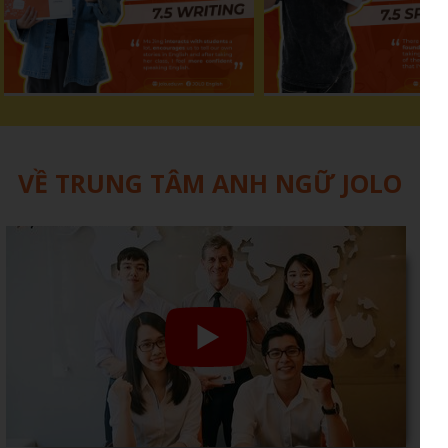
VỀ TRUNG TÂM ANH NGỮ JOLO