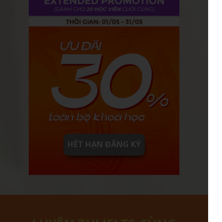
HẾT HẠN ĐĂNG KÝ